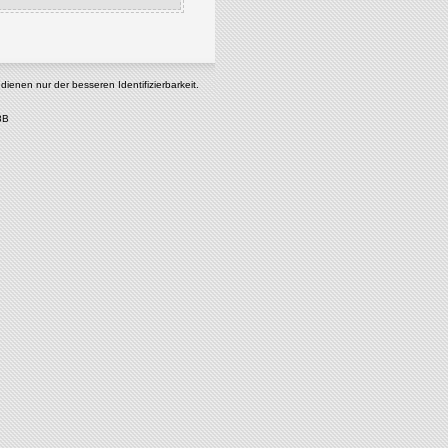
enen nur der besseren Identifizierbarkeit.
8B