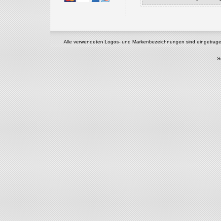
Alle verwendeten Logos- und Markenbezeichnungen sind eingetragene u
S