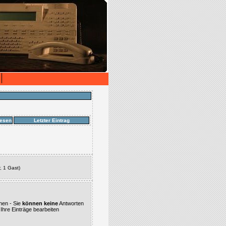
esen
Letzter Eintrag
, 1 Gast)
nen - Sie
können keine
Antworten
Ihre Einträge bearbeiten