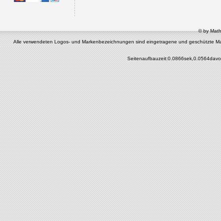
© by Math
Alle verwendeten Logos- und Markenbezeichnungen sind eingetragene und geschützte Marken 
Seitenaufbauzeit:0.0866sek,0.0564davo