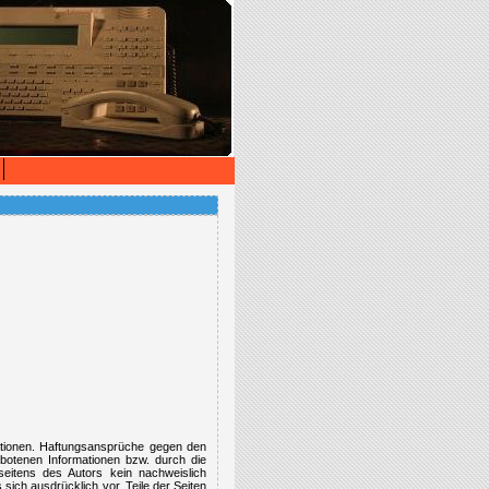
ormationen. Haftungsansprüche gegen den
ebotenen Informationen bzw. durch die
seitens des Autors kein nachweislich
 sich ausdrücklich vor, Teile der Seiten