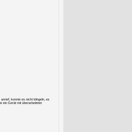
nrief, konnte es nicht klingeln, es
e ein Gerät mit überarbeiteter