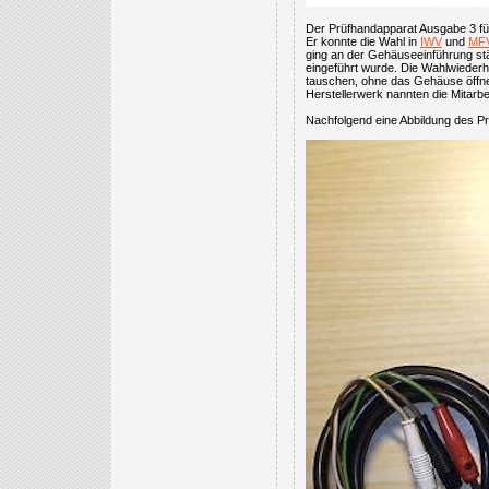
Der Prüfhandapparat Ausgabe 3 für
Er konnte die Wahl in
IWV
und
MF
ging an der Gehäuseeinführung st
eingeführt wurde. Die Wahlwieder
tauschen, ohne das Gehäuse öffn
Herstellerwerk nannten die Mitarbe
Nachfolgend eine Abbildung des P