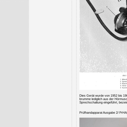
Dies Gerät wurde von 1952 bis 19
brumme lediglich aus der Hörmusch
Sprechschaltung eingeführt, bezei
Prüfhandapparat Ausgabe 2/ PrH