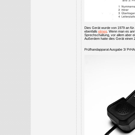
Dies Gerät wurde von 1979 an für 
ebenfalls
elmeg
. Wenn man es anrie
Sprechschaltung, vor allem aber e
Außerdem hatte dies Gerät einen 
Prüfhandapparat Ausgabe 3/ PrHA