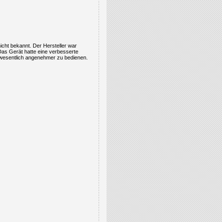
icht bekannt. Der Hersteller war
 Das Gerät hatte eine verbesserte
r wesentlich angenehmer zu bedienen.