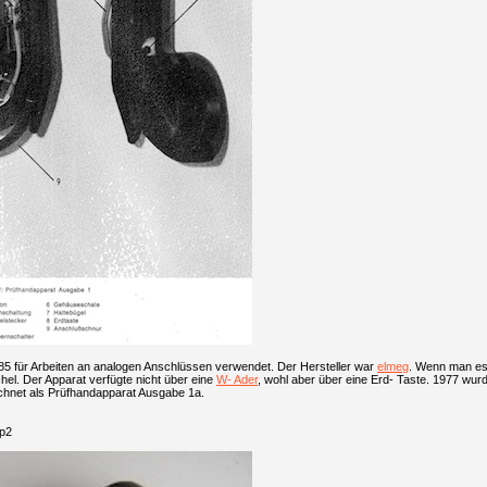
85 für Arbeiten an analogen Anschlüssen verwendet. Der Hersteller war
elmeg
. Wenn man es a
el. Der Apparat verfügte nicht über eine
W- Ader
, wohl aber über eine Erd- Taste. 1977 wurd
chnet als Prüfhandapparat Ausgabe 1a.
Ap2