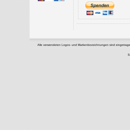
Alle verwendeten Logos- und Markenbezeichnungen sind eingetragene u
S