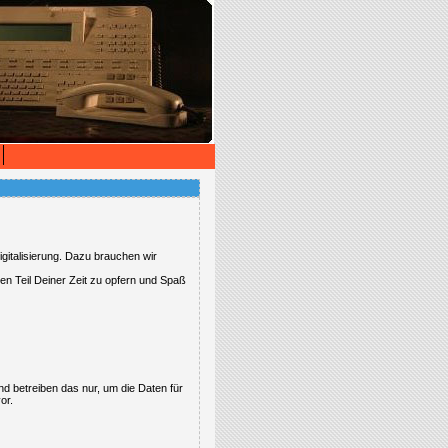
gitalisierung. Dazu brauchen wir
nen Teil Deiner Zeit zu opfern und Spaß
d betreiben das nur, um die Daten für
or.