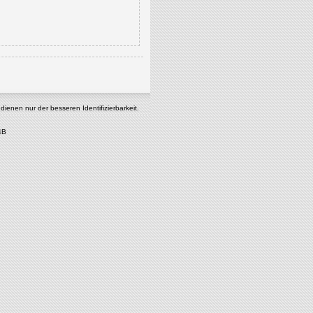
enen nur der besseren Identifizierbarkeit.
4B